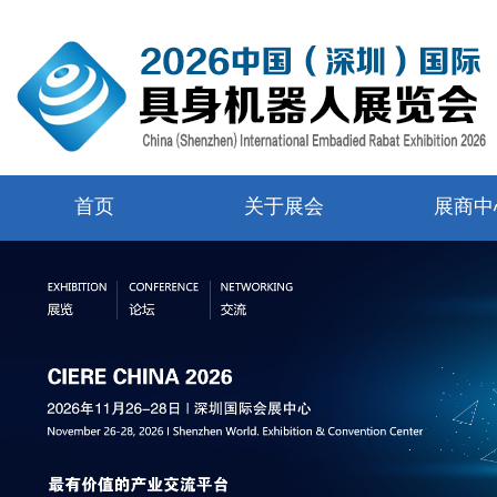
首页
关于展会
展商中