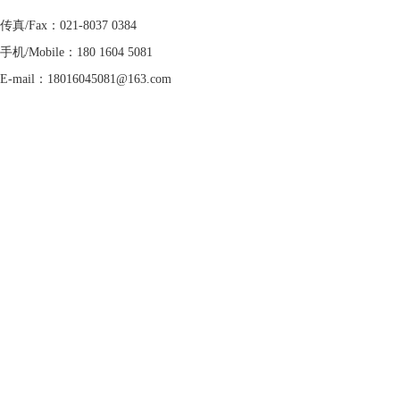
传真/Fax：021-8037 0384
手机/Mobile：
180 1604 5081
E-mail：
18016045081@163.com