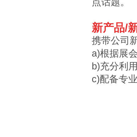
点话题。
新产品/
携带公司
a)根据
b)充分利
c)配备