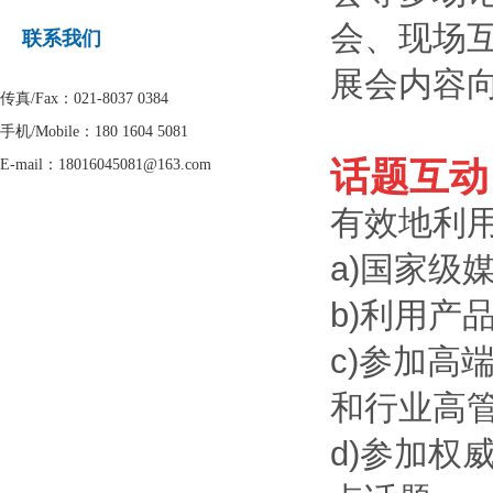
会、现场
联系我们
展会内容
传真/Fax：021-8037 0384
手机/Mobile：
180 1604 5081
话题互动
E-mail：
18016045081@163.com
有效地利
a)国家
b)利用
c)参加
和行业高
d)参加